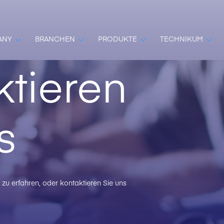
ANY
BRANCHEN
PRODUKTE
TECHNIKUM
tieren
s
zu erfahren, oder kontaktieren Sie uns