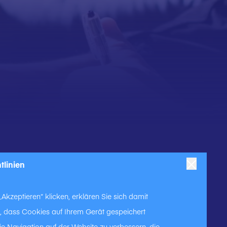
anchen & Produkte
Kontakt
tlinien
ranchen
Produkte
Kontaktieren Sie uns
Akzeptieren“ klicken, erklären Sie sich damit
, dass Cookies auf Ihrem Gerät gespeichert
e Navigation auf der Website zu verbessern, die