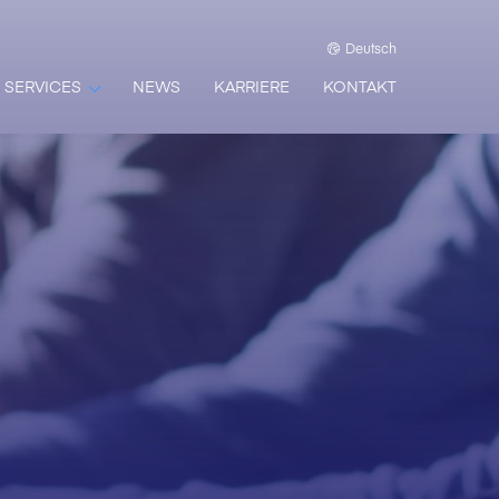
Deutsch
SERVICES
NEWS
KARRIERE
KONTAKT