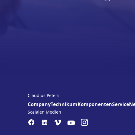
Claudius Peters
Company
Technikum
Komponenten
Service
N
Sozialen Medien