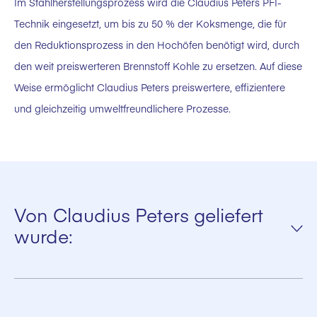
Im Stahlherstellungsprozess wird die Claudius Peters PFI-
Technik eingesetzt, um bis zu 50 % der Koksmenge, die für
den Reduktionsprozess in den Hochöfen benötigt wird, durch
den weit preiswerteren Brennstoff Kohle zu ersetzen. Auf diese
Weise ermöglicht Claudius Peters preiswertere, effizientere
und gleichzeitig umweltfreundlichere Prozesse.
Von Claudius Peters geliefert
wurde:
Das erste Dichtstromverteilersystem im Jahr 1984
52 Kohlenstaubeinblasanlagen für Hochöfen