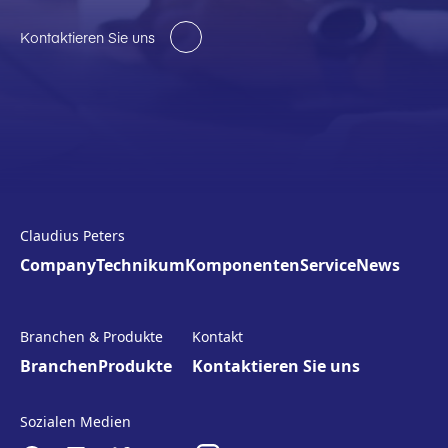
Kontaktieren Sie uns
Claudius Peters
Company
Technikum
Komponenten
Service
News
Branchen & Produkte
Kontakt
Branchen
Produkte
Kontaktieren Sie uns
Sozialen Medien