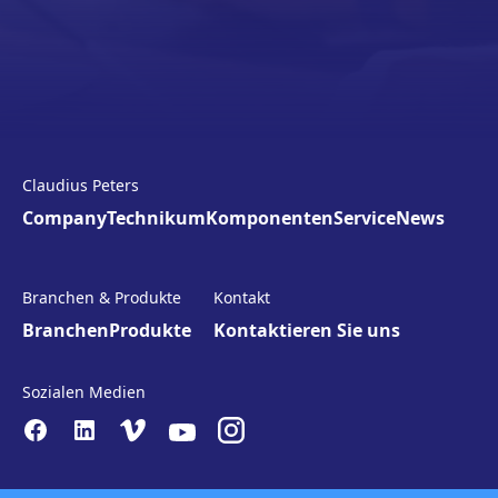
Claudius Peters
Company
Technikum
Komponenten
Service
News
Branchen & Produkte
Kontakt
Branchen
Produkte
Kontaktieren Sie uns
Sozialen Medien