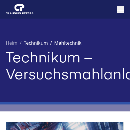
Heim
/
Technikum /
Mahltechnik
Technikum –
Versuchsmahlanl