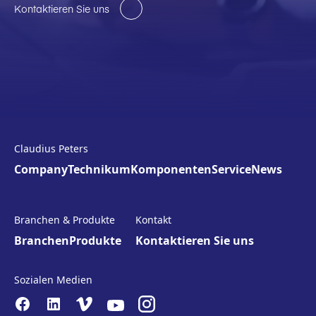
Kontaktieren Sie uns
Claudius Peters
Company
Technikum
Komponenten
Service
News
Branchen & Produkte
Kontakt
Branchen
Produkte
Kontaktieren Sie uns
Sozialen Medien