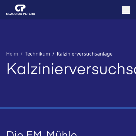
Heim
/
Technikum /
Kalzinierversuchsanlage
Kalzinierversuch
Die EM-Mühle