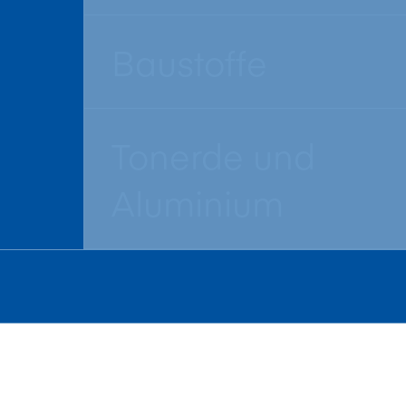
Baustoffe
Tonerde und
Aluminium