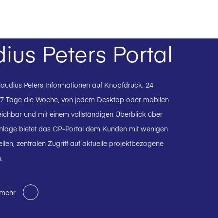
ius Peters Portal
Claudius Peters Informationen auf Knopfdruck. 24
 7 Tage die Woche, von jedem Desktop oder mobilen
eichbar und mit einem vollständigen Überblick über
 Anlage bietet das CP-Portal dem Kunden mit wenigen
ellen, zentralen Zugriff auf aktuelle projektbezogene
.
 mehr