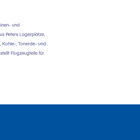
hinen- und
us Peters Lagerplätze,
, Kohle-, Tonerde- und
ellt Flugzeugteile für