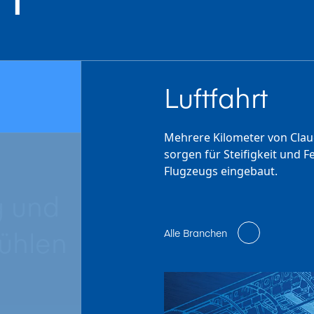
Luftfahrt
Mehrere Kilometer von Claud
sorgen für Steifigkeit und 
Flugzeugs eingebaut.
g und
ühlen
Alle Branchen