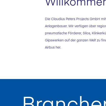
Willkommen 
Die Claudius Peters Projects GmbH mit
Anlagenbauer. Wir verfügen über regio
pneumatische Förderer, Silos, Klinkerk
Gipswerken auf der ganzen Welt zu find
Airbus her.
Branche