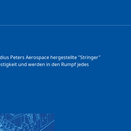
ius Peters Aerospace hergestellte "Stringer"
Festigkeit und werden in den Rumpf jedes