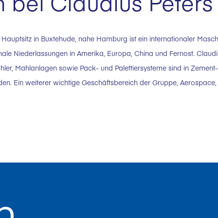
bei Claudius Peters
 Hauptsitz in Buxtehude, nahe Hamburg ist ein internationaler Masc
nale Niederlassungen in Amerika, Europa, China und Fernost. Claudi
ühler, Mahlanlagen sowie Pack- und Palettiersysteme sind in Zement-
en. Ein weiterer wichtige Geschäftsbereich der Gruppe, Aerospace, st
n