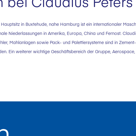
bei Claudius Peters
 Hauptsitz in Buxtehude, nahe Hamburg ist ein internationaler Masc
nale Niederlassungen in Amerika, Europa, China und Fernost. Claudi
ühler, Mahlanlagen sowie Pack- und Palettiersysteme sind in Zement-
en. Ein weiterer wichtige Geschäftsbereich der Gruppe, Aerospace, st
n