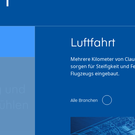
Luftfahrt
Mehrere Kilometer von Claud
sorgen für Steifigkeit und 
Flugzeugs eingebaut.
g und
ühlen
Alle Branchen