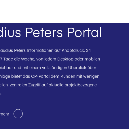
ius Peters Portal
Claudius Peters Informationen auf Knopfdruck. 24
 7 Tage die Woche, von jedem Desktop oder mobilen
eichbar und mit einem vollständigen Überblick über
 Anlage bietet das CP-Portal dem Kunden mit wenigen
ellen, zentralen Zugriff auf aktuelle projektbezogene
.
 mehr