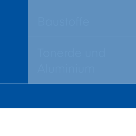
Baustoffe
Tonerde und
Aluminium