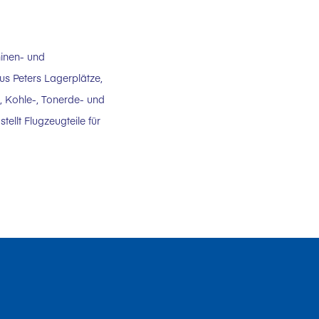
hinen- und
us Peters Lagerplätze,
, Kohle-, Tonerde- und
ellt Flugzeugteile für