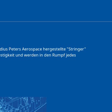
ius Peters Aerospace hergestellte "Stringer"
Festigkeit und werden in den Rumpf jedes