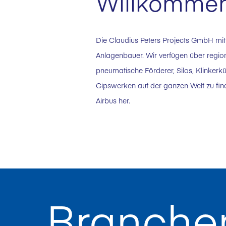
Willkommen 
Die Claudius Peters Projects GmbH mit
Anlagenbauer. Wir verfügen über regio
pneumatische Förderer, Silos, Klinkerk
Gipswerken auf der ganzen Welt zu find
Airbus her.
Branche