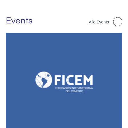
Events
Alle Events