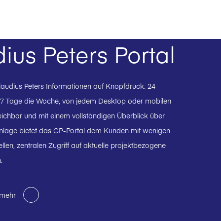
ius Peters Portal
Claudius Peters Informationen auf Knopfdruck. 24
 7 Tage die Woche, von jedem Desktop oder mobilen
eichbar und mit einem vollständigen Überblick über
 Anlage bietet das CP-Portal dem Kunden mit wenigen
ellen, zentralen Zugriff auf aktuelle projektbezogene
.
 mehr