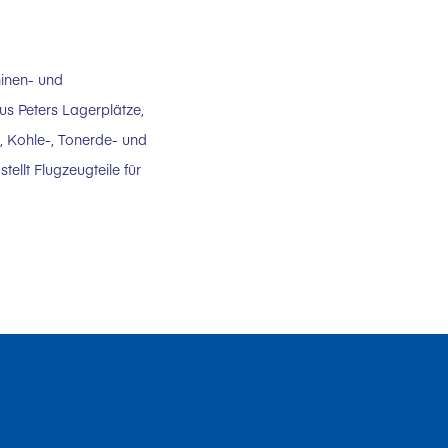
hinen- und
us Peters Lagerplätze,
, Kohle-, Tonerde- und
ellt Flugzeugteile für