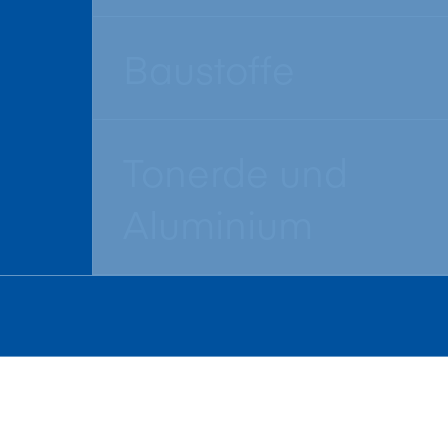
Baustoffe
Tonerde und
Aluminium