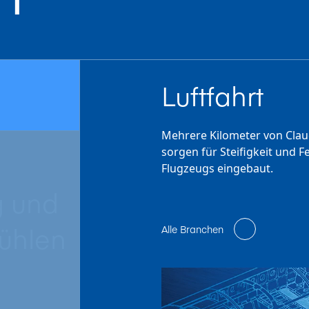
Luftfahrt
Mehrere Kilometer von Claud
sorgen für Steifigkeit und 
Flugzeugs eingebaut.
g und
ühlen
Alle Branchen