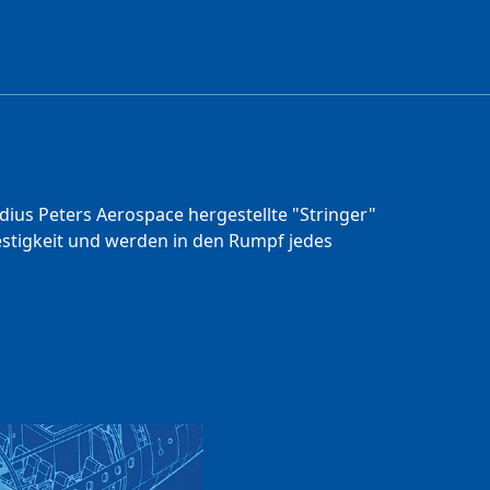
ius Peters Aerospace hergestellte "Stringer"
Festigkeit und werden in den Rumpf jedes