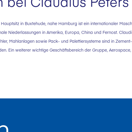
bei Claudius Peters
 Hauptsitz in Buxtehude, nahe Hamburg ist ein internationaler Masc
nale Niederlassungen in Amerika, Europa, China und Fernost. Claudi
ühler, Mahlanlagen sowie Pack- und Palettiersysteme sind in Zement-
en. Ein weiterer wichtige Geschäftsbereich der Gruppe, Aerospace, st
n