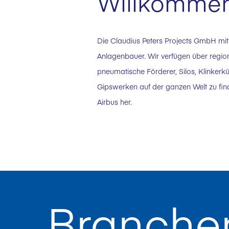
Willkommen 
Die Claudius Peters Projects GmbH mit
Anlagenbauer. Wir verfügen über regio
pneumatische Förderer, Silos, Klinkerk
Gipswerken auf der ganzen Welt zu find
Airbus her.
Branche