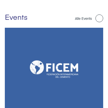
Events
Alle Events