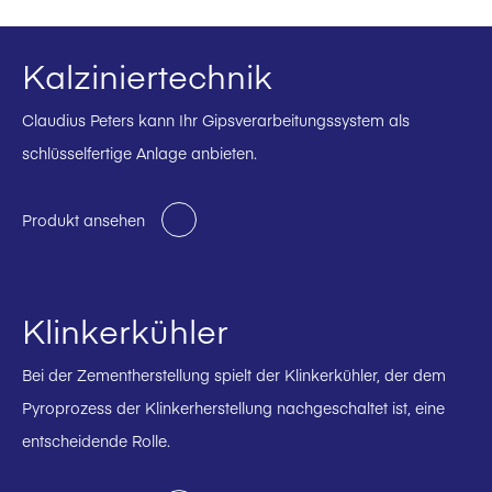
Kalziniertechnik
Claudius Peters kann Ihr Gipsverarbeitungssystem als
schlüsselfertige Anlage anbieten.
Produkt ansehen
Klinkerkühler
Bei der Zementherstellung spielt der Klinkerkühler, der dem
Pyroprozess der Klinkerherstellung nachgeschaltet ist, eine
entscheidende Rolle.