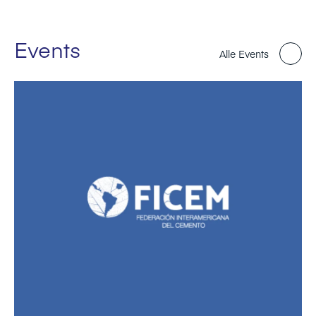
Events
Alle Events