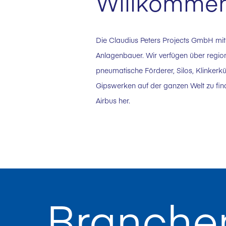
Willkommen 
Die Claudius Peters Projects GmbH mit
Anlagenbauer. Wir verfügen über regio
pneumatische Förderer, Silos, Klinkerk
Gipswerken auf der ganzen Welt zu find
Airbus her.
Branche