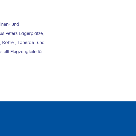
hinen- und
us Peters Lagerplätze,
, Kohle-, Tonerde- und
ellt Flugzeugteile für