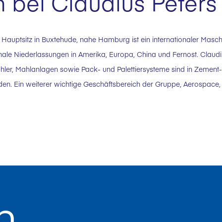
bei Claudius Peters
 Hauptsitz in Buxtehude, nahe Hamburg ist ein internationaler Masc
nale Niederlassungen in Amerika, Europa, China und Fernost. Claudi
ühler, Mahlanlagen sowie Pack- und Palettiersysteme sind in Zement-
en. Ein weiterer wichtige Geschäftsbereich der Gruppe, Aerospace, st
n