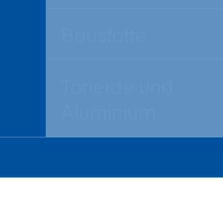
Baustoffe
Tonerde und
Aluminium