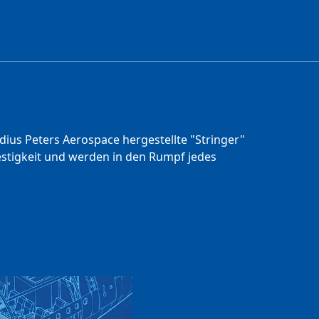
ius Peters Aerospace hergestellte "Stringer"
Festigkeit und werden in den Rumpf jedes