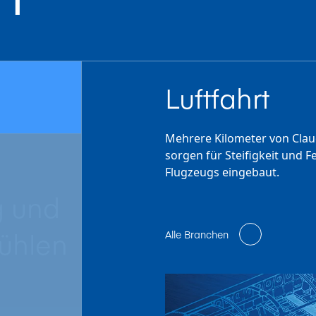
Luftfahrt
Mehrere Kilometer von Claud
sorgen für Steifigkeit und 
Flugzeugs eingebaut.
g und
ühlen
Alle Branchen