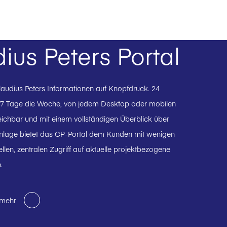
ius Peters Portal
Claudius Peters Informationen auf Knopfdruck. 24
 7 Tage die Woche, von jedem Desktop oder mobilen
eichbar und mit einem vollständigen Überblick über
 Anlage bietet das CP-Portal dem Kunden mit wenigen
ellen, zentralen Zugriff auf aktuelle projektbezogene
.
 mehr