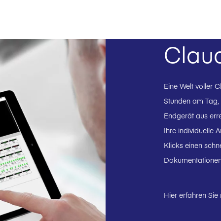
Claud
Eine Welt voller 
Stunden am Tag,
Endgerät aus err
Ihre individuelle
Klicks einen schn
Dokumentationen
Hier erfahren Sie