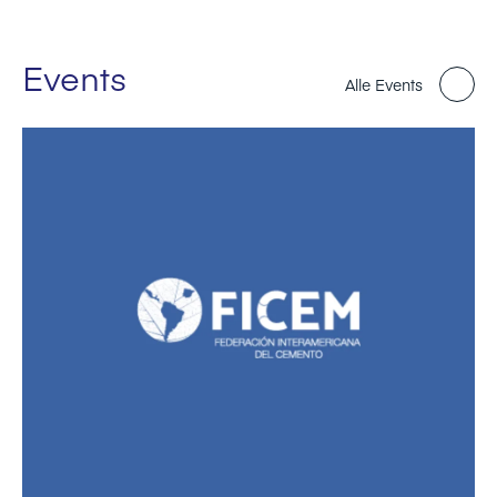
Events
Alle Events