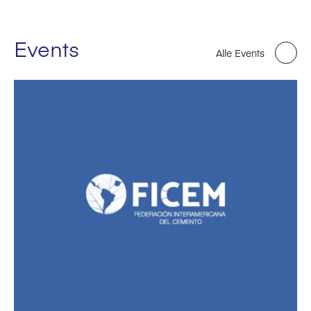
Events
Alle Events