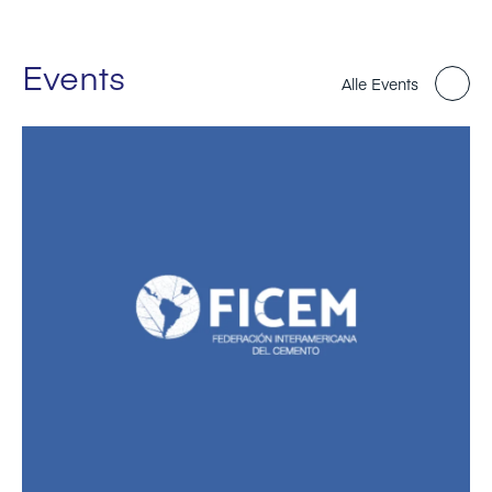
Events
Alle Events