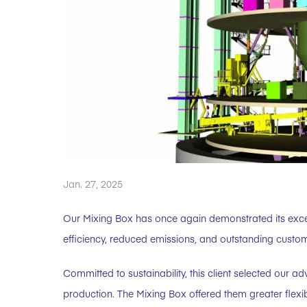
Jan. 27, 2025
Our Mixing Box has once again demonstrated its except
efficiency, reduced emissions, and outstanding custom
Committed to sustainability, this client selected our
production. The Mixing Box offered them greater flexib