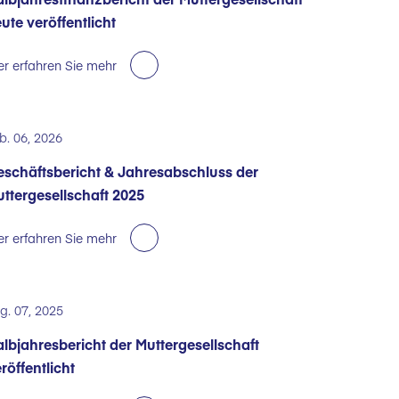
ute veröffentlicht
er erfahren Sie mehr
b. 06, 2026
schäftsbericht & Jahresabschluss der
ttergesellschaft 2025
er erfahren Sie mehr
g. 07, 2025
lbjahresbericht der Muttergesellschaft
röffentlicht