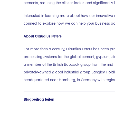
cements, reducing the clinker factor, and significantl
Interested in learning more about how our innovative 
connect to explore how we can help your business ach
About Claudius Peters
For more than a century, Claudius Peters has been pr
processing systems for the global cement, gypsum, st
a member of the British Babcock group from the mid-20t
privately-owned global industrial group
Langley Holdi
headquartered near Hamburg, in Germany with regiona
Blogbeitrag teilen