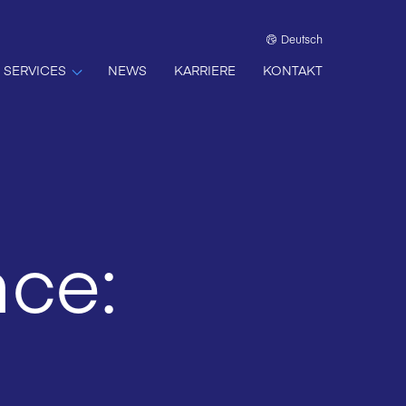
Deutsch
SERVICES
NEWS
KARRIERE
KONTAKT
ce: