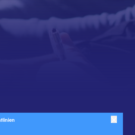
anchen & Produkte
Kontakt
tlinien
ranchen
Produkte
Kontaktieren Sie uns