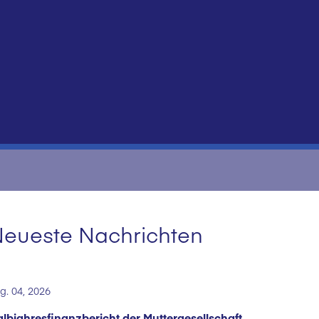
eueste Nachrichten
g. 04, 2026
lbjahresfinanzbericht der Muttergesellschaft