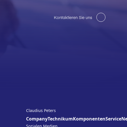
Kontaktieren Sie uns
Claudius Peters
Company
Technikum
Komponenten
Service
N
Sozialen Medien