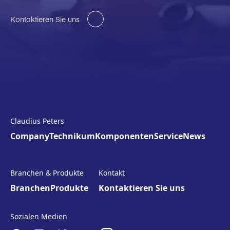
Kontaktieren Sie uns
Claudius Peters
Company
Technikum
Komponenten
Service
News
Branchen & Produkte
Kontakt
Branchen
Produkte
Kontaktieren Sie uns
Sozialen Medien