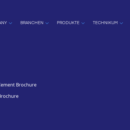
ANY
BRANCHEN
PRODUKTE
TECHNIKUM
 Cement Brochure
Brochure