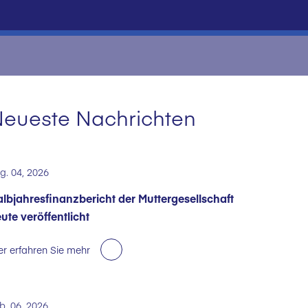
eueste Nachrichten
g. 04, 2026
lbjahresfinanzbericht der Muttergesellschaft
ute veröffentlicht
er erfahren Sie mehr
b. 06, 2026