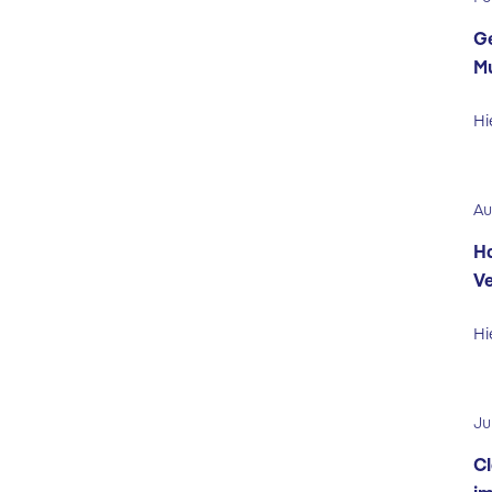
Ge
Mu
Hi
Au
Ha
Ve
Hi
Ju
Cl