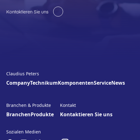
Kontaktieren Sie uns
Claudius Peters
Company
Technikum
Komponenten
Service
News
Branchen & Produkte
Kontakt
Branchen
Produkte
Kontaktieren Sie uns
Sozialen Medien