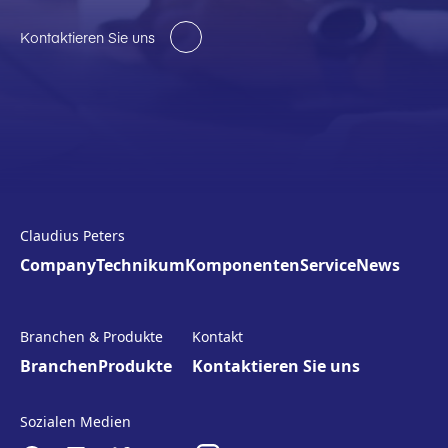
Kontaktieren Sie uns
Claudius Peters
Company
Technikum
Komponenten
Service
News
Branchen & Produkte
Kontakt
Branchen
Produkte
Kontaktieren Sie uns
Sozialen Medien