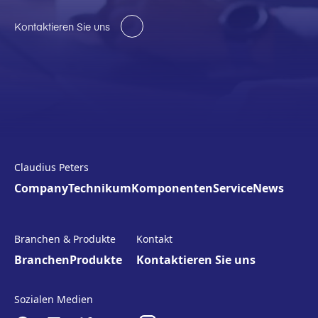
Kontaktieren Sie uns
Claudius Peters
Company
Technikum
Komponenten
Service
News
Branchen & Produkte
Kontakt
Branchen
Produkte
Kontaktieren Sie uns
Sozialen Medien