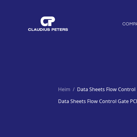
COMP
Heim
/
Data Sheets Flow Control
Data Sheets Flow Control Gate P