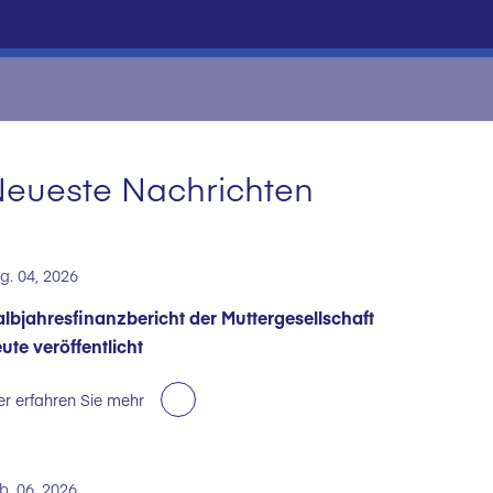
eueste Nachrichten
g. 04, 2026
lbjahresfinanzbericht der Muttergesellschaft
ute veröffentlicht
er erfahren Sie mehr
b. 06, 2026