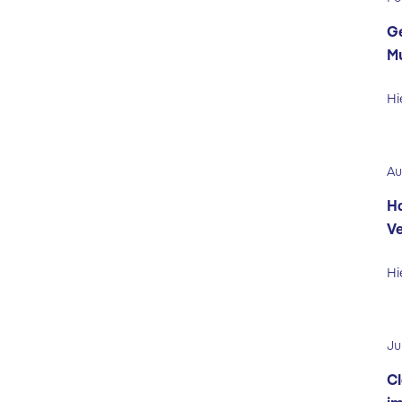
Ge
Mu
Hi
Au
Ha
Ve
Hi
Ju
Cl