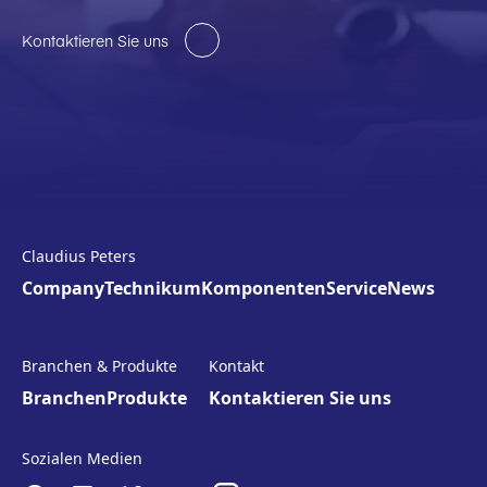
Kontaktieren Sie uns
Claudius Peters
Company
Technikum
Komponenten
Service
News
Branchen & Produkte
Kontakt
Branchen
Produkte
Kontaktieren Sie uns
Sozialen Medien