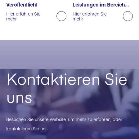
Veröffentlicht
Leistungen im Bereich
Nachhaltigkeit
Hier erfahren Sie
Hier erfahren Sie
mehr
mehr
ausgezeichnet
Kontaktieren Sie
uns
Besuchen Sie unsere Website, um mehr zu erfahren, oder
kontaktieren Sie uns