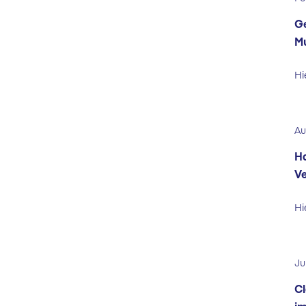
Ge
Mu
Hi
Au
Ha
Ve
Hi
Ju
Cl