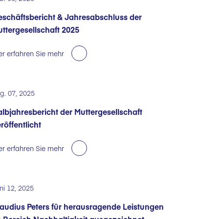
schäftsbericht & Jahresabschluss der
ttergesellschaft 2025
er erfahren Sie mehr
g. 07, 2025
lbjahresbericht der Muttergesellschaft
röffentlicht
er erfahren Sie mehr
ni 12, 2025
audius Peters für herausragende Leistungen