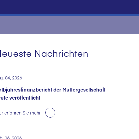
eueste Nachrichten
g. 04, 2026
lbjahresfinanzbericht der Muttergesellschaft
ute veröffentlicht
er erfahren Sie mehr
b. 06, 2026