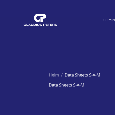
COMP
Heim
/
Data Sheets S-A-M
Data Sheets S-A-M