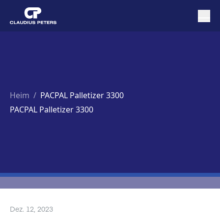
Heim
/
PACPAL Palletizer 3300
PACPAL Palletizer 3300
Dez. 12, 2023