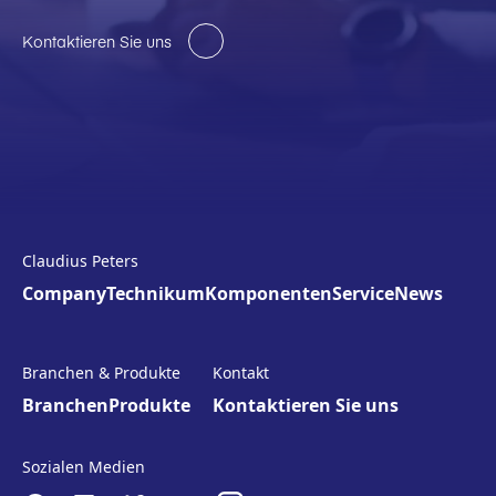
Kontaktieren Sie uns
Claudius Peters
Company
Technikum
Komponenten
Service
News
Branchen & Produkte
Kontakt
Branchen
Produkte
Kontaktieren Sie uns
Sozialen Medien