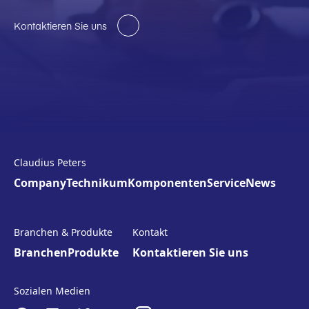
Kontaktieren Sie uns
Claudius Peters
Company
Technikum
Komponenten
Service
News
Branchen & Produkte
Kontakt
Branchen
Produkte
Kontaktieren Sie uns
Sozialen Medien