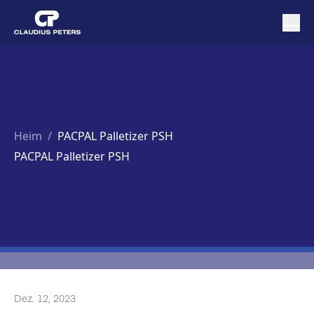
Heim
/
PACPAL Palletizer PSH
PACPAL Palletizer PSH
Dez. 12, 2023