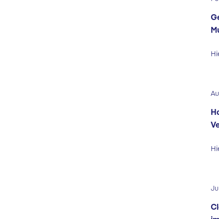
Ge
Mu
Hi
Au
Ha
Ve
Hi
Ju
Cl