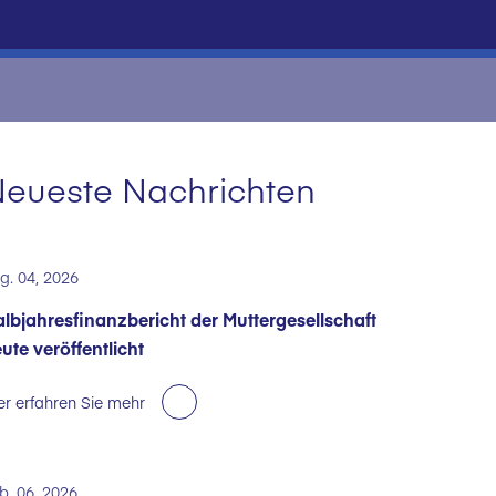
eueste Nachrichten
g. 04, 2026
lbjahresfinanzbericht der Muttergesellschaft
ute veröffentlicht
er erfahren Sie mehr
b. 06, 2026