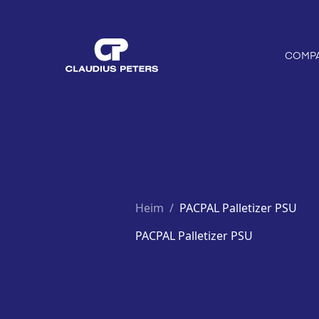
COMP
Heim
/
PACPAL Palletizer PSU
PACPAL Palletizer PSU