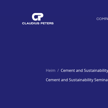
COMP
Heim
/
Cement and Sustainability
Cement and Sustainability Seminar