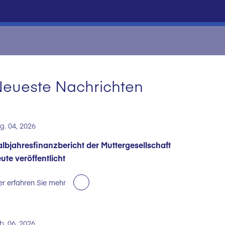
eueste Nachrichten
g. 04, 2026
lbjahresfinanzbericht der Muttergesellschaft
ute veröffentlicht
er erfahren Sie mehr
b. 06, 2026