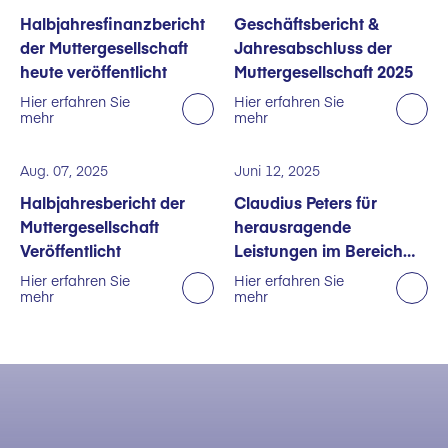
Halbjahresfinanzbericht
Geschäftsbericht &
der Muttergesellschaft
Jahresabschluss der
heute veröffentlicht
Muttergesellschaft 2025
Hier erfahren Sie
Hier erfahren Sie
mehr
mehr
Aug. 07, 2025
Juni 12, 2025
Halbjahresbericht der
Claudius Peters für
Muttergesellschaft
herausragende
Veröffentlicht
Leistungen im Bereich
Nachhaltigkeit
Hier erfahren Sie
Hier erfahren Sie
mehr
mehr
ausgezeichnet