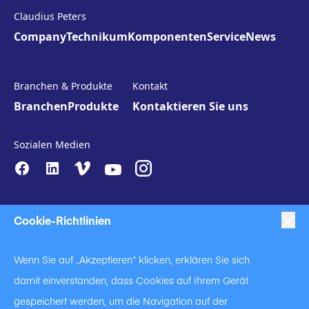
Claudius Peters
Company
Technikum
Komponenten
Service
News
Branchen & Produkte
Kontakt
Branchen
Produkte
Kontaktieren Sie uns
Sozialen Medien
Cookie-Richtlinien
Wenn Sie auf „Akzeptieren“ klicken, erklären Sie sich
damit einverstanden, dass Cookies auf Ihrem Gerät
|
|
|
Anti-Slavery
Impressum
Datenschutzerklärung
gespeichert werden, um die Navigation auf der
|