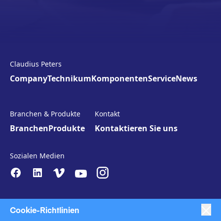
Claudius Peters
Company
Technikum
Komponenten
Service
News
Branchen & Produkte
Kontakt
Branchen
Produkte
Kontaktieren Sie uns
Sozialen Medien
Cookie-Richtlinien