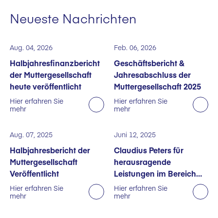
Neueste Nachrichten
Aug. 04, 2026
Feb. 06, 2026
Halbjahresfinanzbericht
Geschäftsbericht &
der Muttergesellschaft
Jahresabschluss der
heute veröffentlicht
Muttergesellschaft 2025
Hier erfahren Sie
Hier erfahren Sie
mehr
mehr
Aug. 07, 2025
Juni 12, 2025
Halbjahresbericht der
Claudius Peters für
Muttergesellschaft
herausragende
Veröffentlicht
Leistungen im Bereich
Nachhaltigkeit
Hier erfahren Sie
Hier erfahren Sie
mehr
mehr
ausgezeichnet