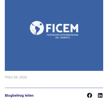
März 04, 2026
Blogbeitrag teilen