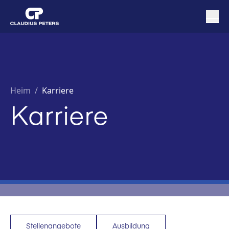
Heim
/
Karriere
Karriere
Stellenangebote
Ausbildung