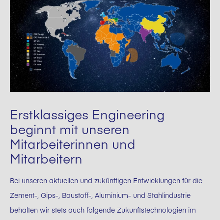
Erstklassiges Engineering
beginnt mit unseren
Mitarbeiterinnen und
Mitarbeitern
Bei unseren aktuellen und zukünftigen Entwicklungen für die
Zement-, Gips-, Baustoff-, Aluminium- und Stahlindustrie
behalten wir stets auch folgende Zukunftstechnologien im