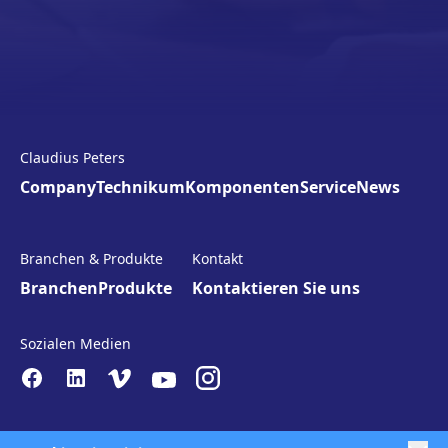
Claudius Peters
Company
Technikum
Komponenten
Service
News
Branchen & Produkte
Kontakt
Branchen
Produkte
Kontaktieren Sie uns
Sozialen Medien