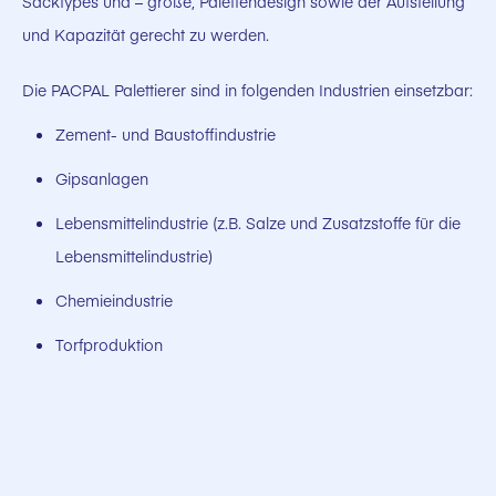
Sacktypes und – größe, Palettendesign sowie der Aufstellung
und Kapazität gerecht zu werden.
Die PACPAL Palettierer sind in folgenden Industrien einsetzbar:
Zement- und Baustoffindustrie
Gipsanlagen
Lebensmittelindustrie (z.B. Salze und Zusatzstoffe für die
Lebensmittelindustrie)
Chemieindustrie
Torfproduktion