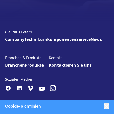
Claudius Peters
Company
Technikum
Komponenten
Service
News
Branchen & Produkte
Kontakt
Branchen
Produkte
Kontaktieren Sie uns
Sozialen Medien
Cookie-Richtlinien