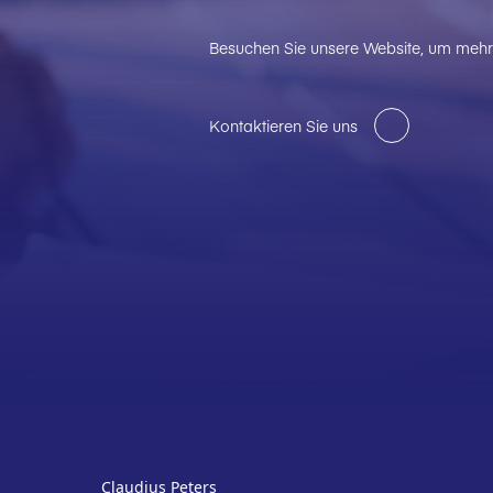
Besuchen Sie unsere Website, um mehr 
Kontaktieren Sie uns
Claudius Peters