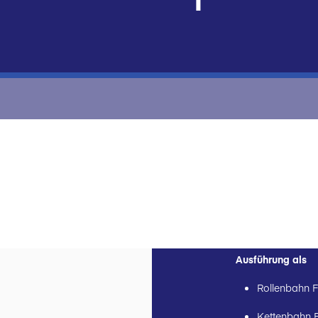
Ausführung als
Rollenbahn F
Kettenbahn 