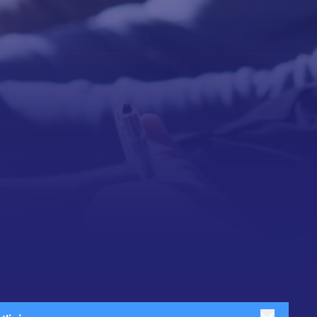
anchen & Produkte
Kontakt