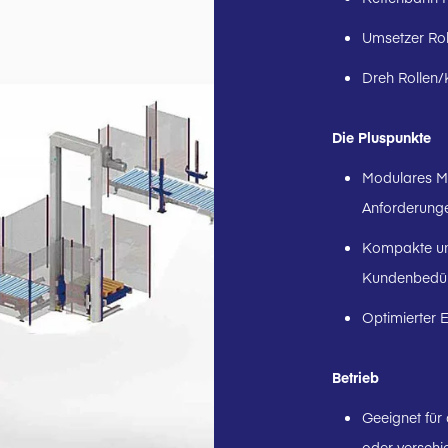
Umsetzer Rol
Dreh Rollen/
Die Pluspunkte
Modulares Ma
Anforderung
Kompakte un
Kundenbedür
Optimierter 
Betrieb
Geeignet für
oder versch