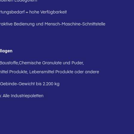
tungsbedarf = hohe Verfügbarkeit
eraktive Bedienung und Mensch-Maschine-Schnittstelle
dlagen
 Baustoffe,Chemische Granulate und Puder,
ttel Produkte, Lebensmittel Produkte oder andere
 Gebinde-Gewicht bis 2.200 kg
: Alle Industriepaletten