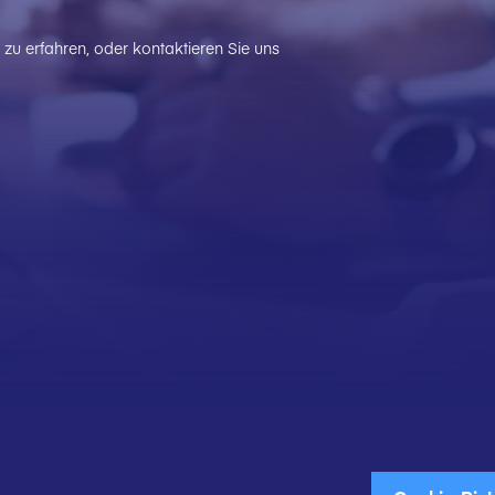
zu erfahren, oder kontaktieren Sie uns
Br