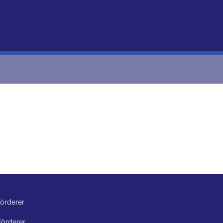
örderer
Förderer