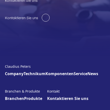
kontaktieren Sie uns
Kontaktieren Sie uns
Claudius Peters
Company
Technikum
Komponenten
Service
News
Branchen & Produkte
Kontakt
Branchen
Produkte
Kontaktieren Sie uns