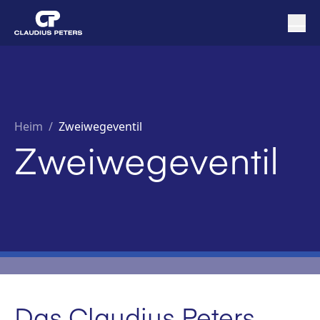
Heim
/
Zweiwegeventil
Zweiwegeventil
Das Claudius Peters