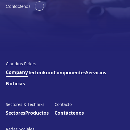
Contáctenos
Claudius Peters
Company
Technikum
Componentes
Servicios
Noticias
Sectores & Techniks
Contacto
Sectores
Productos
Contáctenos
Redes Sociales