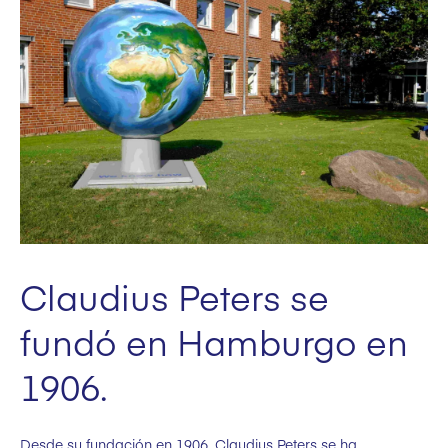
Claudius Peters se
fundó en Hamburgo en
1906.
Desde su fundación en 1906, Claudius Peters se ha