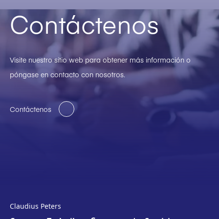
Contáctenos
Visite nuestro sitio web para obtener más información o
póngase en contacto con nosotros.
Contáctenos
Claudius Peters