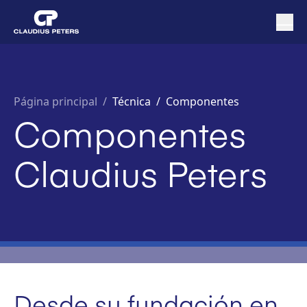
Página principal
/
Técnica /
Componentes
Componentes
Claudius Peters
Desde su fundación en