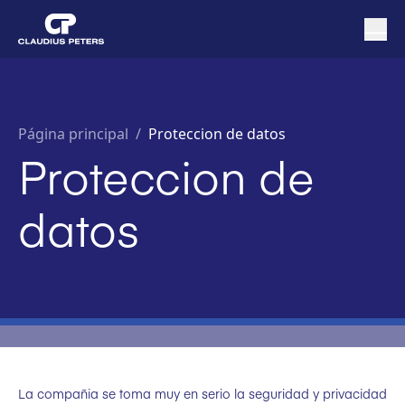
Página principal
/
Proteccion de datos
Proteccion de
datos
La compañia se toma muy en serio la seguridad y privacidad