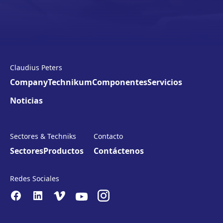
Claudius Peters
Company
Technikum
Componentes
Servicios
Noticias
Sectores & Techniks
Contacto
Sectores
Productos
Contáctenos
Redes Sociales