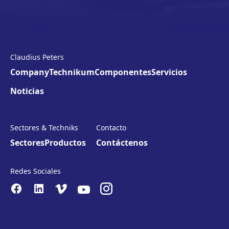
Claudius Peters
Company
Technikum
Componentes
Servicios
Noticias
Sectores & Techniks
Contacto
Sectores
Productos
Contáctenos
Redes Sociales