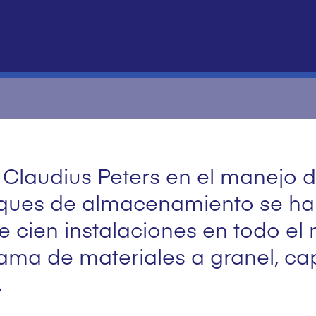
 Claudius Peters en el manejo 
rques de almacenamiento se ha
e cien instalaciones en todo el
ama de materiales a granel, c
.