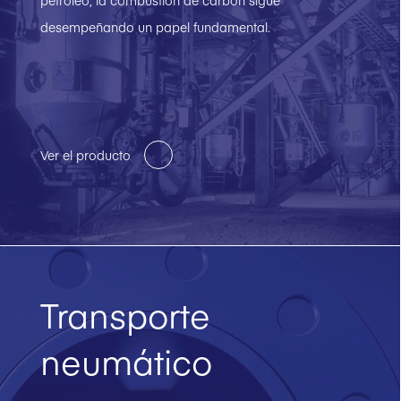
petróleo, la combustión de carbón sigue
desempeñando un papel fundamental.
Ver el producto
Transporte
neumático