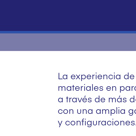
La experiencia de
materiales en pa
a través de más d
con una amplia g
y configuraciones