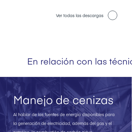
Ver todas las descargas
En relación con las técn
Manejo de cenizas
Al hablar de las fuentes de energía disponibles para
la generación de electricidad, además del gas y el