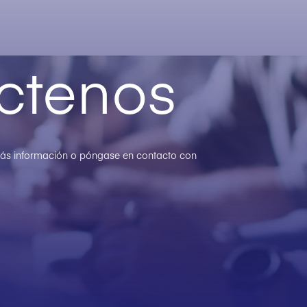
ctenos
 más información o póngase en contacto con