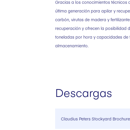
Gracias a los conocimientos técnicos 
última generación para apilar y recup
carbón, virutas de madera y fertiliza
recuperación y ofrecen la posibilida
toneladas por hora y capacidades de 
almacenamiento.
Descargas
Claudius Peters Stockyard Brochur