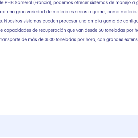
de PHB Someral (Francia), podemos ofrecer sistemas de manejo a gr
erar una gran variedad de materiales secos a granel, como materia
ntes. Nuestros sistemas pueden procesar una amplia gama de config
d de capacidades de recuperación que van desde 50 toneladas por 
transporte de más de 3500 toneladas por hora, con grandes extens
e