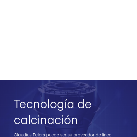
Tecnología de
calcinación
Claudius Peters puede ser su proveedor de línea