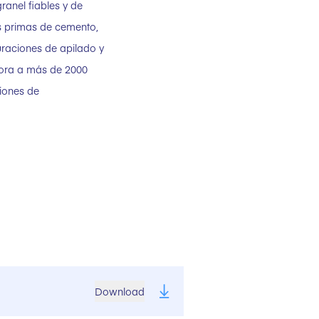
anel fiables y de
s primas de cemento,
uraciones de apilado y
hora a más de 2000
iones de
Download