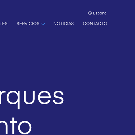
Espanol
TES
SERVICIOS
NOTICIAS
CONTACTO
rques
nto