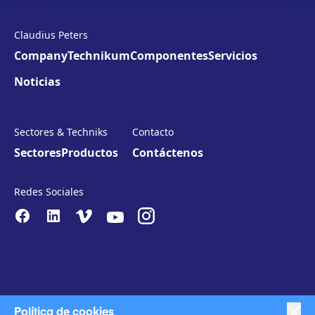
Claudius Peters
Company
Technikum
Componentes
Servicios
Noticias
Sectores & Techniks
Contacto
Sectores
Productos
Contáctenos
Redes Sociales
Política de cookies