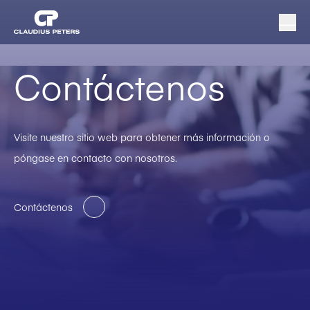
Contáctenos
Visite nuestro sitio web para obtener más información o
póngase en contacto con nosotros.
Contáctenos