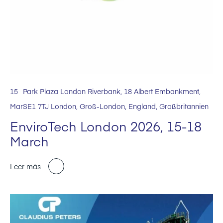
15
Park Plaza London Riverbank, 18 Albert Embankment,
Mar
SE1 7TJ London, Groß-London, England, Großbritannien
EnviroTech London 2026, 15-18
March
Leer más