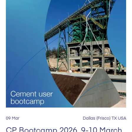
09 Mar
Dallas (Frisco) TX USA
CP Bootcamp 2026, 9-10 March