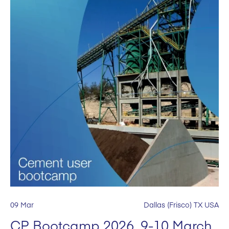
09 Mar
Dallas (Frisco) TX USA
CP Bootcamp 2026, 9-10 March