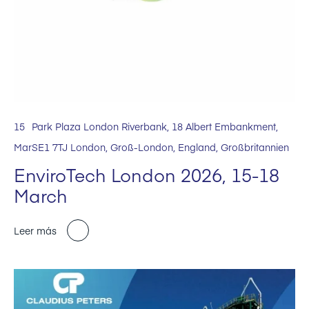
15
Park Plaza London Riverbank, 18 Albert Embankment,
Mar
SE1 7TJ London, Groß-London, England, Großbritannien
EnviroTech London 2026, 15-18
March
Leer más