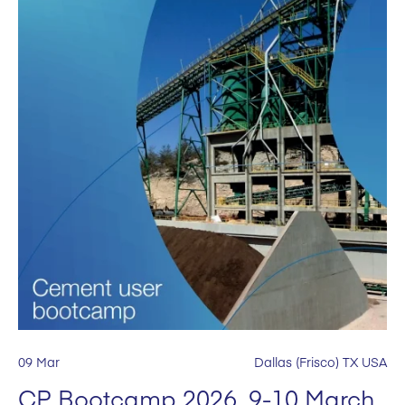
09 Mar
Dallas (Frisco) TX USA
CP Bootcamp 2026, 9-10 March