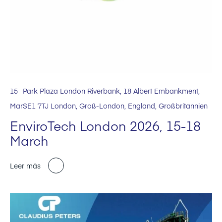
15
Park Plaza London Riverbank, 18 Albert Embankment,
Mar
SE1 7TJ London, Groß-London, England, Großbritannien
EnviroTech London 2026, 15-18
March
Leer más