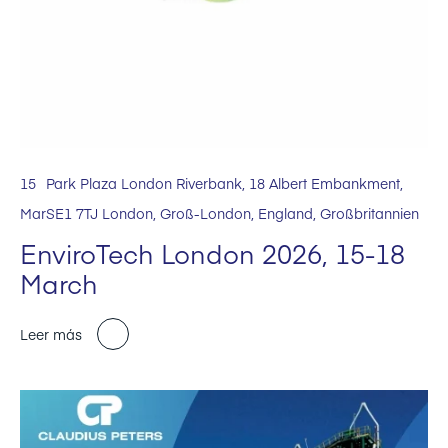
15
Park Plaza London Riverbank, 18 Albert Embankment,
Mar
SE1 7TJ London, Groß-London, England, Großbritannien
EnviroTech London 2026, 15-18
March
Leer más