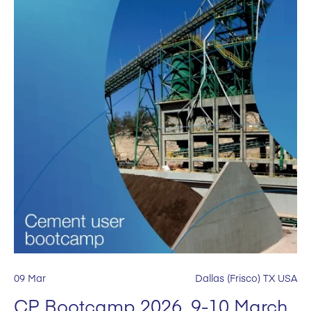
09 Mar
Dallas (Frisco) TX USA
CP Bootcamp 2026, 9-10 March