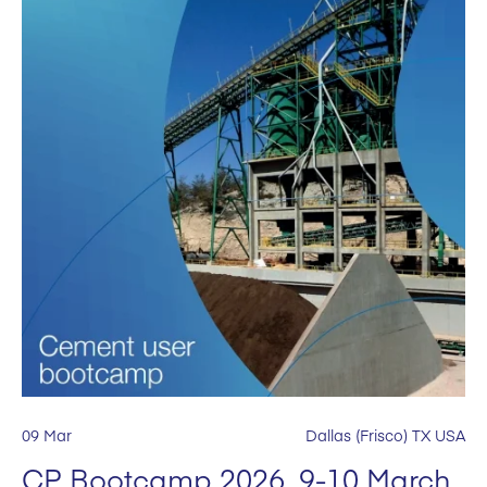
09 Mar
Dallas (Frisco) TX USA
CP Bootcamp 2026, 9-10 March