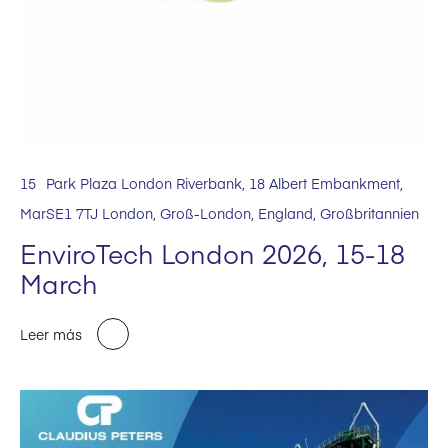
15
Park Plaza London Riverbank, 18 Albert Embankment,
Mar
SE1 7TJ London, Groß-London, England, Großbritannien
EnviroTech London 2026, 15-18
March
Leer más