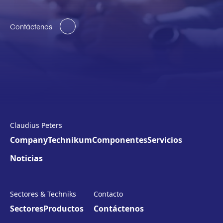
Contáctenos
Claudius Peters
Company
Technikum
Componentes
Servicios
Noticias
Sectores & Techniks
Contacto
Sectores
Productos
Contáctenos