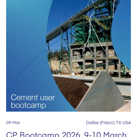
09 Mar
Dallas (Frisco) TX USA
CP Bootcamp 2026, 9-10 March