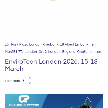
15
Park Plaza London Riverbank, 18 Albert Embankment,
Mar
SE1 7TJ London, Groß-London, England, Großbritannien
EnviroTech London 2026, 15-18
March
Leer más