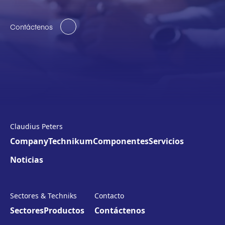
Contáctenos
Claudius Peters
Company
Technikum
Componentes
Servicios
Noticias
Sectores & Techniks
Contacto
Sectores
Productos
Contáctenos