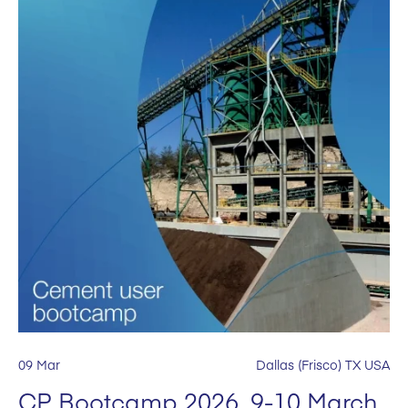
09 Mar
Dallas (Frisco) TX USA
CP Bootcamp 2026, 9-10 March