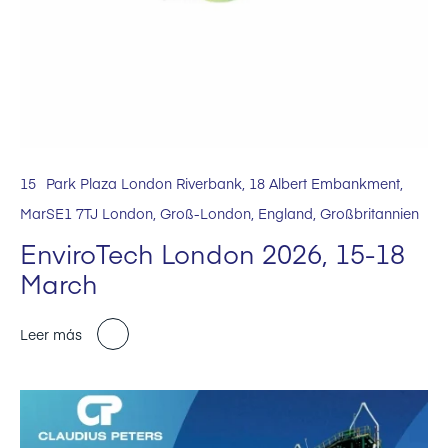
15
Park Plaza London Riverbank, 18 Albert Embankment,
Mar
SE1 7TJ London, Groß-London, England, Großbritannien
EnviroTech London 2026, 15-18
March
Leer más