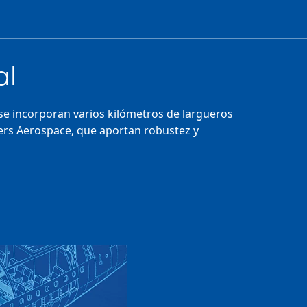
al
 se incorporan varios kilómetros de largueros
ers Aerospace, que aportan robustez y