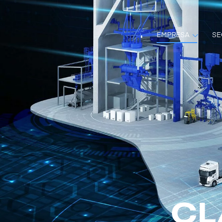
EMPRESA
SE