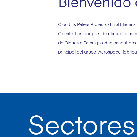
Bienvenido 
Claudius Peters Projects GmbH tiene s
Oriente. Los parques de almacenamiento
de Claudius Peters pueden encontrarse
principal del grupo, Aerospace, fabric
Sectores