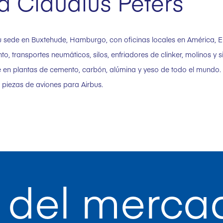
a Claudius Peters
u sede en Buxtehude, Hamburgo, con oficinas locales en América, 
, transportes neumáticos, silos, enfriadores de clinker, molinos y
 en plantas de cemento, carbón, alúmina y yeso de todo el mundo. L
a piezas de aviones para Airbus.
 del merca