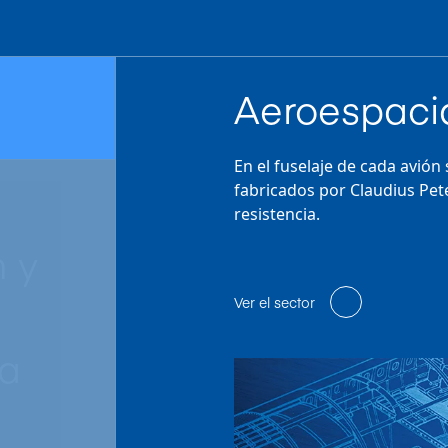
Aeroespaci
En el fuselaje de cada avión
fabricados por Claudius Pet
resistencia.
 y
Ver el sector
ta