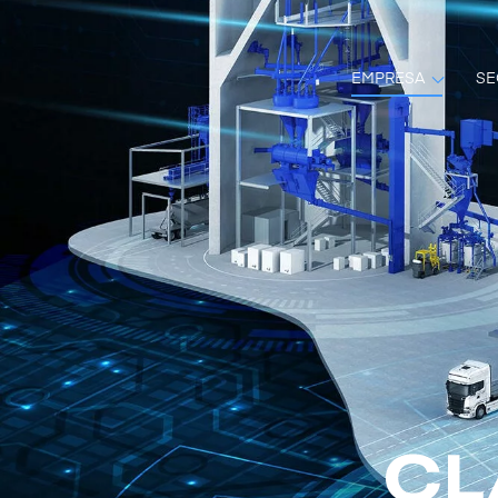
EMPRESA
SE