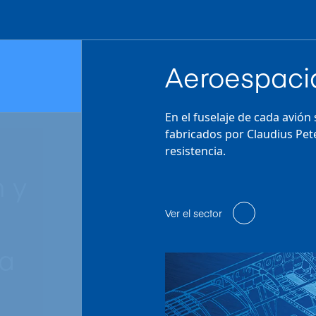
Aeroespaci
En el fuselaje de cada avión
fabricados por Claudius Pet
resistencia.
 y
Ver el sector
ta