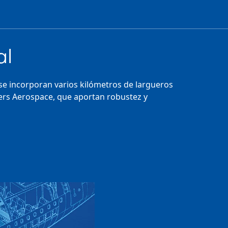
al
 se incorporan varios kilómetros de largueros
ers Aerospace, que aportan robustez y