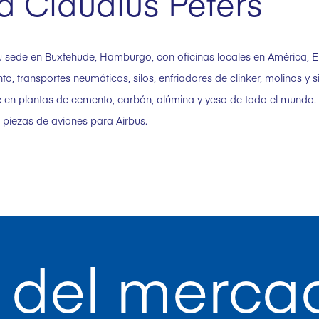
a Claudius Peters
u sede en Buxtehude, Hamburgo, con oficinas locales en América, 
, transportes neumáticos, silos, enfriadores de clinker, molinos y
 en plantas de cemento, carbón, alúmina y yeso de todo el mundo. L
a piezas de aviones para Airbus.
 del merca