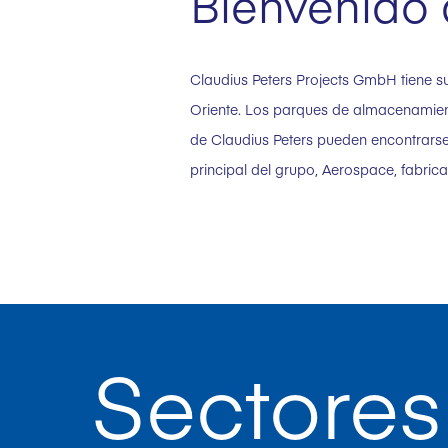
Bienvenido 
Claudius Peters Projects GmbH tiene s
Oriente. Los parques de almacenamiento
de Claudius Peters pueden encontrarse
principal del grupo, Aerospace, fabric
Sectores